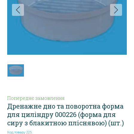
Попереднє замовлення
Дренажне дно та поворотна форма
для циліндру 000226 (форма для
сиру з блакитною пліснявою)
(шт.)
Код товару 225