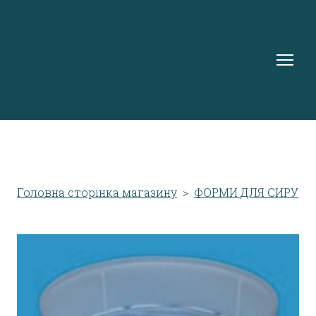
Головна сторінка магазину
ФОРМИ ДЛЯ СИРУ