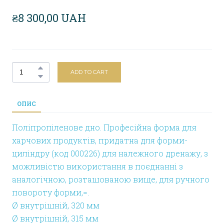
₴8 300,00 UAH
ADD TO CART
ОПИС
Поліпропіленове дно. Професійна форма для
харчових продуктів, придатна для форми-
циліндру (код 000226) для належного дренажу, з
можливістю використання в поєднанні з
аналогічною, розташованою вище, для ручного
повороту форми,=.
Ø внутрішній, 320 мм
Ø внутрішній, 315 мм