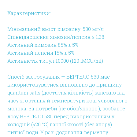
Характеристики:
Мінімальний вміст хімозину: 530 мг/л
Співвідношення хімозин/пепсин ≥ 1,38
Активний химозин 85% ± 5%
Активний пепсин 15% ± 5%
Активність: титул 10000 (120 IMCU/ml)
Спосіб застосування — БЕРТЕЛО 530 має
використовуватися відповідно до принципу
quantum satis (достатня кількість) залежно від
часу згортання й температури коагульованого
молока. За потреби (не обов'язково!), розбавте
дозу БЕРТЕЛО 530 перед використанням у
холодній (<20 °C) гарної якості (без хлору)
питної води. У разі додавання ферменту