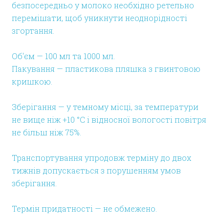
безпосередньо у молоко необхідно ретельно
перемішати, щоб уникнути неоднорідності
згортання.
Об'єм — 100 мл та 1000 мл.
Пакування — пластикова пляшка з гвинтовою
кришкою.
Зберігання — у темному місці, за температури
не вище ніж +10 °C і відносної вологості повітря
не більш ніж 75%.
Транспортування упродовж терміну до двох
тижнів допускається з порушенням умов
зберігання.
Термін придатності — не обмежено.