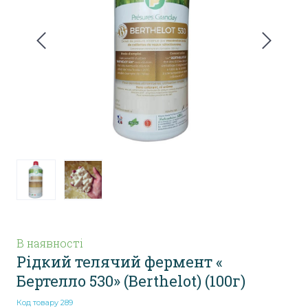
В наявності
Рідкий телячий фермент «
Бертелло 530» (Berthelot)
(100г)
Код товару 289