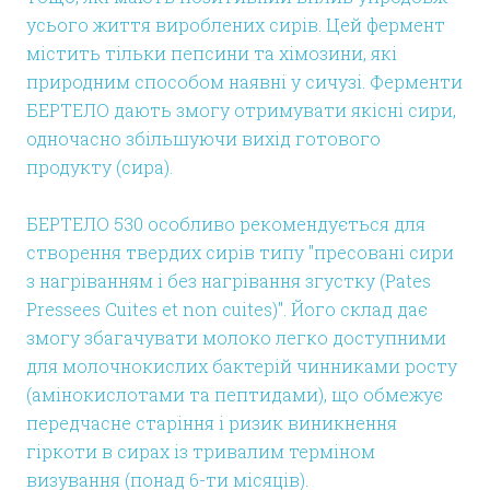
усього життя вироблених сирів. Цей фермент
містить тільки пепсини та хімозини, які
природним способом наявні у сичузі. Ферменти
БЕРТЕЛО дають змогу отримувати якісні сири,
одночасно збільшуючи вихід готового
продукту (сира).
БЕРТЕЛО 530 особливо рекомендується для
створення твердих сирів типу "пресовані сири
з нагріванням і без нагрівання згустку (Pates
Pressees Cuites et non cuites)". Його склад дає
змогу збагачувати молоко легко доступними
для молочнокислих бактерій чинниками росту
(амінокислотами та пептидами), що обмежує
передчасне старіння і ризик виникнення
гіркоти в сирах із тривалим терміном
визування (понад 6-ти місяців).