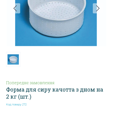
Попереднє замовлення
Форма для сиру качотта з дном на
2 кг
(шт.)
Код товару 272