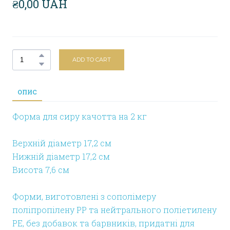
₴0,00 UAH
ADD TO CART
ОПИС
Форма для сиру качотта на 2 кг
Верхній діаметр 17,2 см
Нижній діаметр 17,2 см
Висота 7,6 см
Форми, виготовлені з сополімеру
поліпропілену PP та нейтрального поліетилену
PE, без добавок та барвників, придатні для