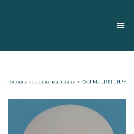
Головна сторінка магазину
ФОРМИ ДЛЯ СИРУ