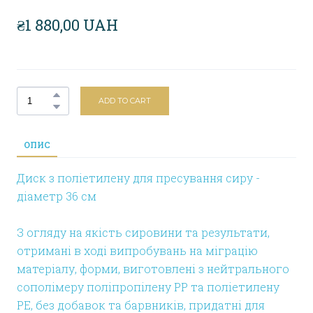
₴1 880,00 UAH
ADD TO CART
ОПИС
Диск з поліетилену для пресування сиру -
діаметр 36 см
З огляду на якість сировини та результати,
отримані в ході випробувань на міграцію
матеріалу, форми, виготовлені з нейтрального
сополімеру поліпропілену PP та поліетилену
PE, без добавок та барвників, придатні для