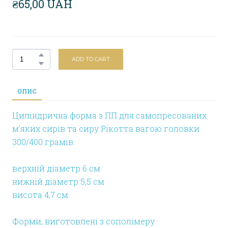
₴65,00 UAH
ADD TO CART
ОПИС
Циліндрична форма з ПП для самопресованих
м'яких сирів та сиру Рікотта вагою головки
300/400 грамів.
верхній діаметр 6 см
нижній діаметр 5,5 см
висота 4,7 см.
Форми, виготовлені з сополімеру