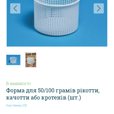
В наявності
Форма для 50/100 грамів рікотти,
качотти або кротенів
(шт.)
Код товару 232