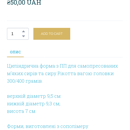
₴50,00 UAH
ADD TO CART
ОПИС
Циліндрична форма з ПП для самопресованих
м'яких сирів та сиру Рікотта вагою головки
300/400 грамів.
верхній діаметр 9,5 см
нижній діаметр 9,3 см,
висота 7 см.
Форми, виготовлені з сополімеру