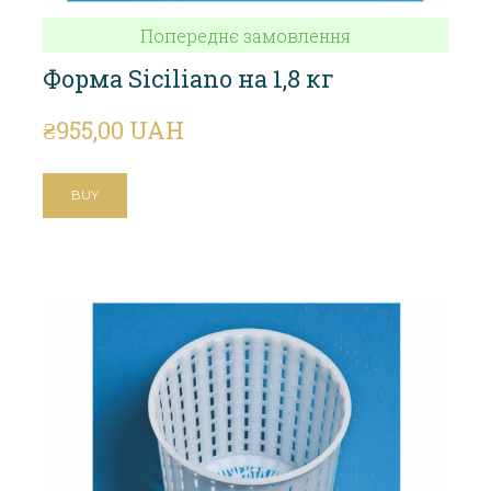
Попереднє замовлення
Форма Siciliano на 1,8 кг
₴955,00 UAH
BUY