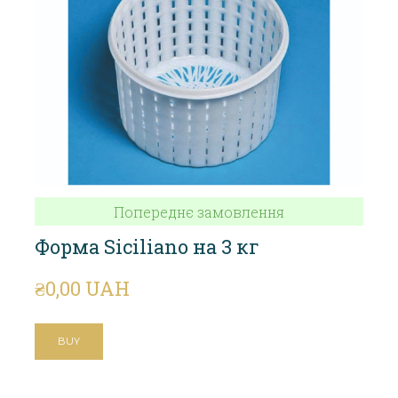
Попереднє замовлення
Форма Siciliano на 3 кг
₴0,00 UAH
BUY