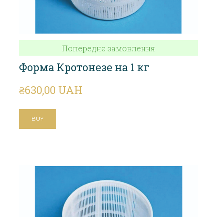
Попереднє замовлення
Форма Кротонезе на 1 кг
₴630,00 UAH
BUY