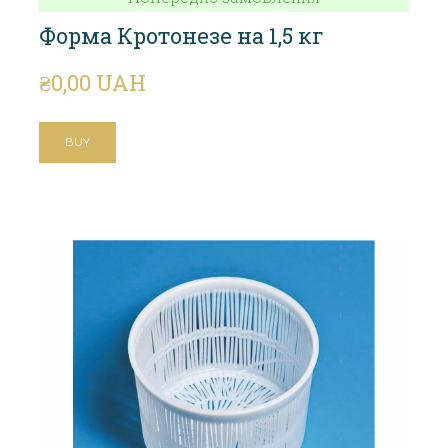
Форма Кротонезе на 1,5 кг
₴0,00 UAH
BUY