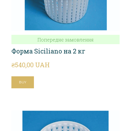
Попереднє замовлення
Форма Siciliano на 2 кг
₴540,00 UAH
BUY