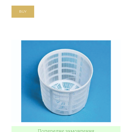
BUY
Попереднє замовлення