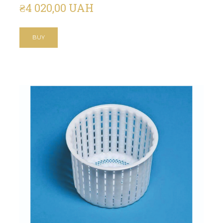
₴4 020,00 UAH
BUY